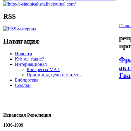
RSS
Главн
реп
Навигация
про
Новости
Фра
Кто мы такие?
Интернационал
акт
Конгрессы МАТ
Гва
Принципы, цели и статуты
Библиотека
Ссылки
Испанская Революция
1936-1939