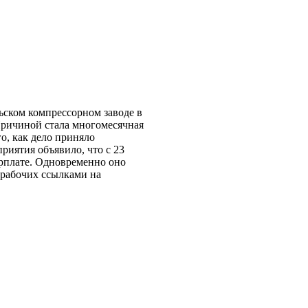
ьском компрессорном заводе в
 Причиной стала многомесячная
о, как дело приняло
риятия объявило, что с 23
арплате. Одновременно оно
 рабочих ссылками на