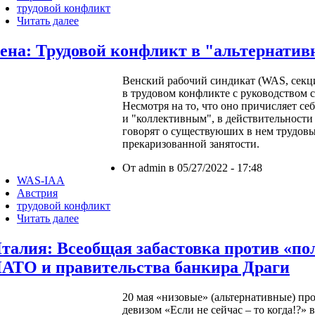
трудовой конфликт
Читать далее
ена: Трудовой конфликт в "альтернатив
Венский рабочий синдикат (WAS, секци
в трудовом конфликте с руководством 
Несмотря на то, что оно причисляет се
и "коллективным", в действительности 
говорят о существуюших в нем трудов
прекаризованной занятости.
От admin в 05/27/2022 - 17:48
WAS-IAA
Австрия
трудовой конфликт
Читать далее
талия: Всеобщая забастовка против «п
АТО и правительства банкира Драги
20 мая «низовые» (альтернативные) п
девизом «Если не сейчас – то когда!?»