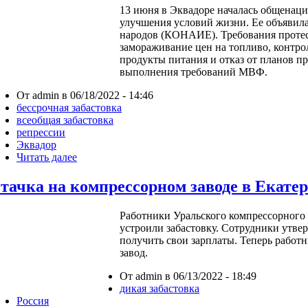
13 июня в Эквадоре началась общенаци
улучшения условий жизни. Ее объявил
народов (КОНАИЕ). Требования прот
замораживание цен на топливо, контро
продукты питания и отказ от планов при
выполнения требований МВФ.
От admin в 06/18/2022 - 14:46
бессрочная забастовка
всеобщая забастовка
репрессии
Эквадор
Читать далее
тачка на компрессорном заводе в Екате
Работники Уральского компрессорного 
устроили забастовку. Сотрудники утве
получить свои зарплаты. Теперь работн
завод.
От admin в 06/13/2022 - 18:49
дикая забастовка
Россия