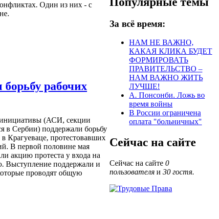
Популярные темы
онфликтах. Один из них - с
не.
За всё время:
НАМ НЕ ВАЖНО,
КАКАЯ КЛИКА БУДЕТ
ФОРМИРОВАТЬ
ПРАВИТЕЛЬСТВО –
НАМ ВАЖНО ЖИТЬ
 борьбу рабочих
ЛУЧШЕ!
А. Понсонби. Ложь во
время войны
В России ограничена
 инициативы (АСИ, секции
оплата "больничных"
 в Сербии) поддержали борьбу
 в Крагуеваце, протестовавших
Сейчас на сайте
ий. В первой половине мая
ли акцию протеста у входа на
Сейчас на сайте
0
о. Выступление поддержали и
пользователя
и
30 гостя
.
 которые проводят общую