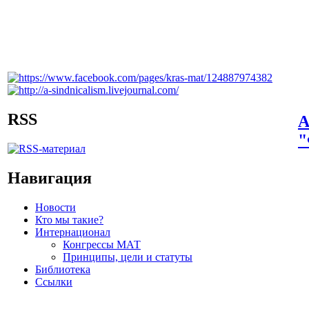
RSS
А
"
Навигация
Новости
Кто мы такие?
Интернационал
Конгрессы МАТ
Принципы, цели и статуты
Библиотека
Ссылки