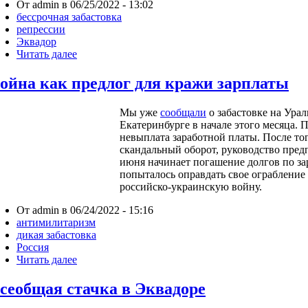
От admin в 06/25/2022 - 13:02
бессрочная забастовка
репрессии
Эквадор
Читать далее
ойна как предлог для кражи зарплаты
Мы уже
сообщали
о забастовке на Урал
Екатеринбурге в начале этого месяца.
невыплата заработной платы. После тог
скандальный оборот, руководство предп
июня начинает погашение долгов по з
попыталось оправдать свое ограбление
российско-украинскую войну.
От admin в 06/24/2022 - 15:16
антимилитаризм
дикая забастовка
Россия
Читать далее
сеобщая стачка в Эквадоре