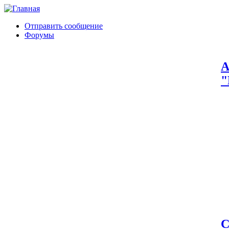
Отправить сообщение
Форумы
А
"
С