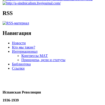
RSS
Навигация
Новости
Кто мы такие?
Интернационал
Конгрессы МАТ
Принципы, цели и статуты
Библиотека
Ссылки
Испанская Революция
1936-1939