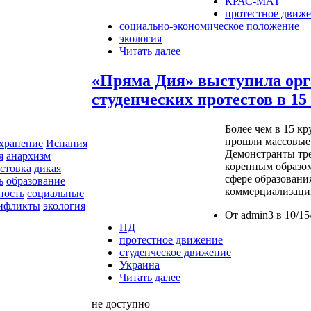
КРАС-МАТ
протестное движ
социально-экономическое положение
экология
Читать далее
«Пряма Дия» выступила орг
студенческих протестов в 1
Более чем в 15 к
прошли массовые 
хранение
Испания
Демонстранты тре
я
анархизм
коренным образом
астовка
дикая
сфере образовани
ь
образование
коммерциализации
ность
социальные
онфликты
экология
От admin3 в 10/15
ПД
протестное движение
студенческое движение
Украина
Читать далее
не доступно