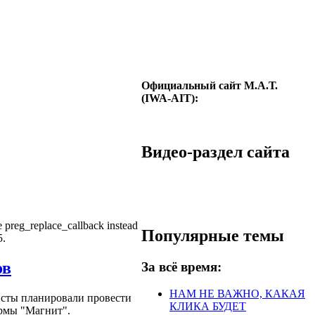
Официальный сайт М.А.Т.
(IWA-AIT):
Видео-раздел сайта
se preg_replace_callback instead
Популярные темы
5.
ов
За всё время:
НАМ НЕ ВАЖНО, КАКАЯ
исты планировали провести
КЛИКА БУДЕТ
рмы "Магнит".