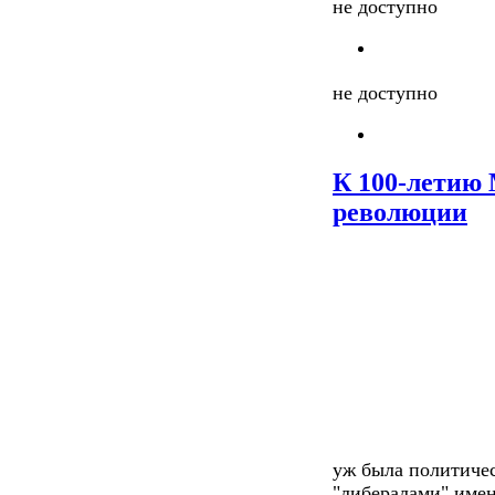
не доступно
не доступно
К 100-летию
революции
уж была политичес
"либералами" имен