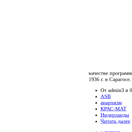
качестве программ
1936 г. в Сарагосе.
От admin3 в 0
ASB
анархизм
КРАС-МАТ
Нидерланды
Читать далее
« первая