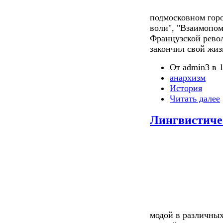
подмосковном горо
воли", "Взаимопом
Французской рево
закончил свой жиз
От admin3 в 1
анархизм
История
Читать далее
Лингвистиче
модой в различных