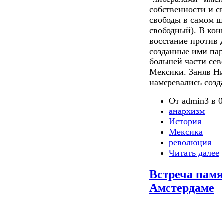
собственности и с
свободы в самом ши
свободный). В кон
восстание против 
созданные ими пар
большей части се
Мексики. Заняв 
намеревались созд
От admin3 в 0
анархизм
История
Мексика
революция
Читать далее
Встреча памя
Амстердаме