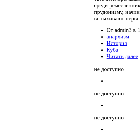
среди ремесленник
прудонизму, начин
вспыхивают первы
От admin3 в 1
анархизм
История
Куба
Читать далее
не доступно
не доступно
не доступно