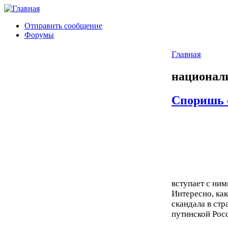
Отправить сообщение
Форумы
Главная
национал
Споришь 
вступает с ни
Интересно, ка
скандала в стр
путинской Росс