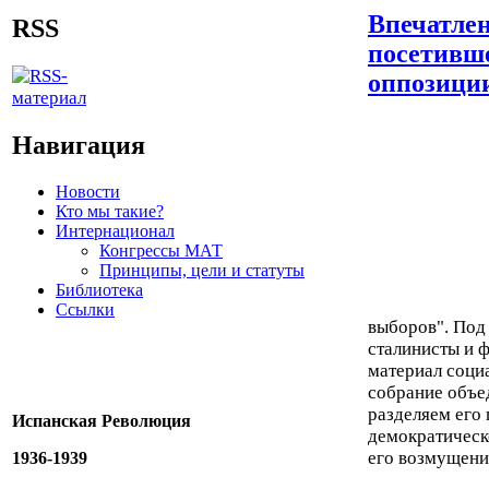
Впечатлен
RSS
посетивше
оппозици
Навигация
Новости
Кто мы такие?
Интернационал
Конгрессы МАТ
Принципы, цели и статуты
Библиотека
Ссылки
выборов". Под
сталинисты и 
материал соци
собрание объе
разделяем его 
Испанская Революция
демократическ
его возмущени
1936-1939