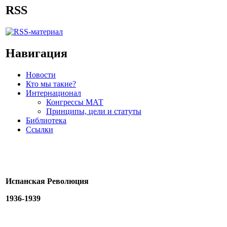
RSS
Навигация
Новости
Кто мы такие?
Интернационал
Конгрессы МАТ
Принципы, цели и статуты
Библиотека
Ссылки
Испанская Революция
1936-1939