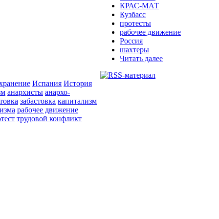
КРАС-МАТ
Кузбасс
протесты
рабочее движение
Россия
шахтеры
Читать далее
хранение
Испания
История
зм
анархисты
анархо-
стовка
забастовка
капитализм
изма
рабочее движение
тест
трудовой конфликт