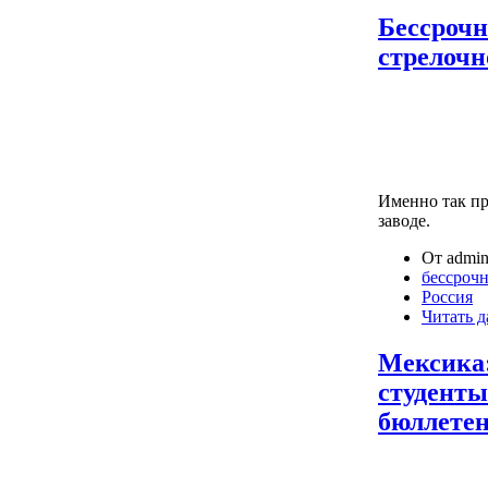
Бессрочн
стрелочн
Именно так пр
заводе.
От admin
бессрочн
Россия
Читать д
Мексика:
студенты
бюллете