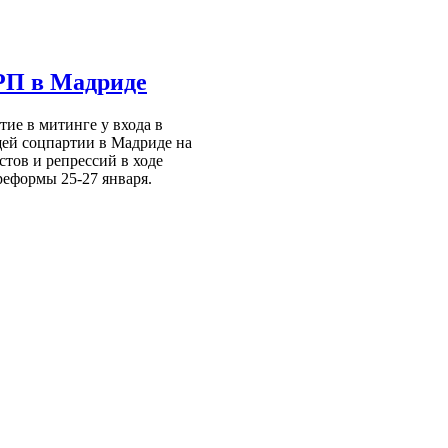
РП в Мадриде
тие в митинге у входа в
ей соцпартии в Мадриде на
стов и репрессий в ходе
еформы 25-27 января.