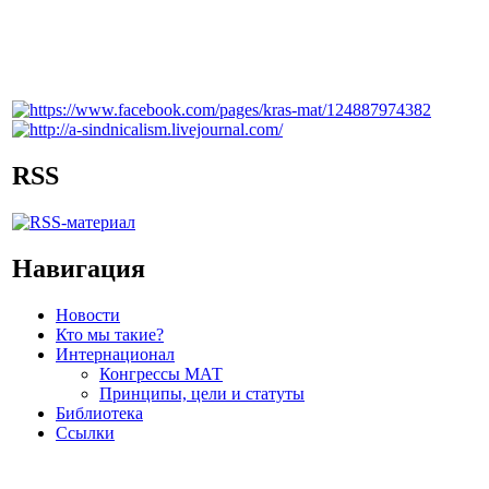
RSS
Навигация
Новости
Кто мы такие?
Интернационал
Конгрессы МАТ
Принципы, цели и статуты
Библиотека
Ссылки