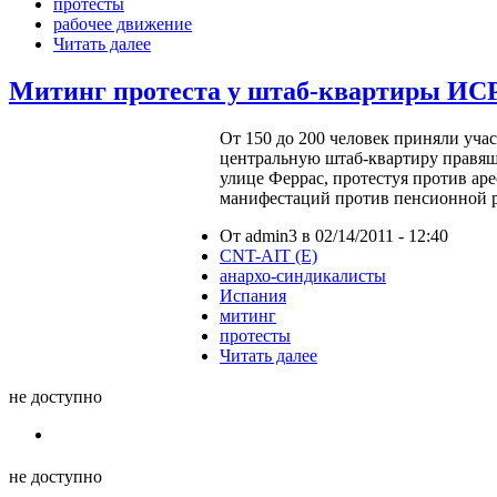
протесты
рабочее движение
Читать далее
Митинг протеста у штаб-квартиры ИС
От 150 до 200 человек приняли учас
центральную штаб-квартиру правящ
улице Феррас, протестуя против аре
манифестаций против пенсионной р
От admin3 в 02/14/2011 - 12:40
CNT-AIT (E)
анархо-синдикалисты
Испания
митинг
протесты
Читать далее
не доступно
не доступно