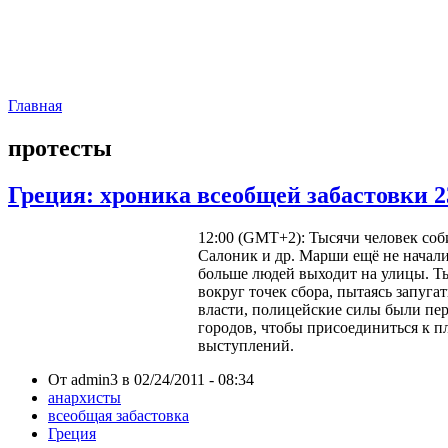
Главная
протесты
Греция: хроника всеобщей забастовки 
12:00 (GMT+2): Тысячи человек соб
Салоник и др. Марши ещё не начали
больше людей выходит на улицы. Т
вокруг точек сбора, пытаясь запуга
власти, полицейские силы были пе
городов, чтобы присоединиться к 
выступлений.
От admin3 в 02/24/2011 - 08:34
анархисты
всеобщая забастовка
Греция