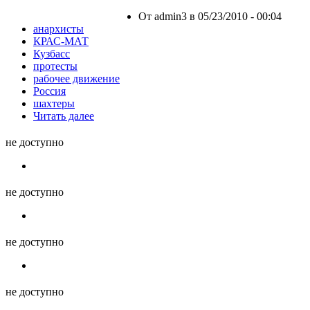
От admin3 в 05/23/2010 - 00:04
анархисты
КРАС-МАТ
Кузбасс
протесты
рабочее движение
Россия
шахтеры
Читать далее
не доступно
не доступно
не доступно
не доступно