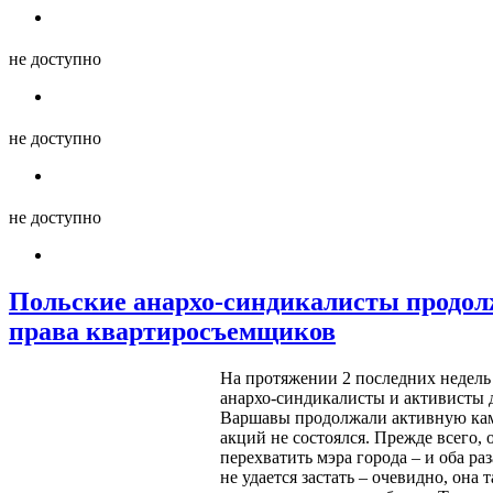
не доступно
не доступно
не доступно
Польские анархо-синдикалисты продол
права квартиросъемщиков
На протяжении 2 последних недель
анархо-синдикалисты и активисты
Варшавы продолжали активную кам
акций не состоялся. Прежде всего,
перехватить мэра города – и оба ра
не удается застать – очевидно, она т