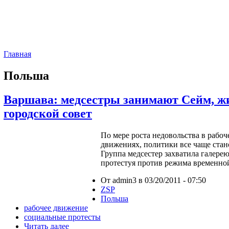
Главная
Польша
Варшава: медсестры занимают Сейм, 
городской совет
По мере роста недовольства в рабо
движениях, политики все чаще стан
Группа медсестер захватила галерею
протестуя против режима временной
От admin3 в 03/20/2011 - 07:50
ZSP
Польша
рабочее движение
социальные протесты
Читать далее