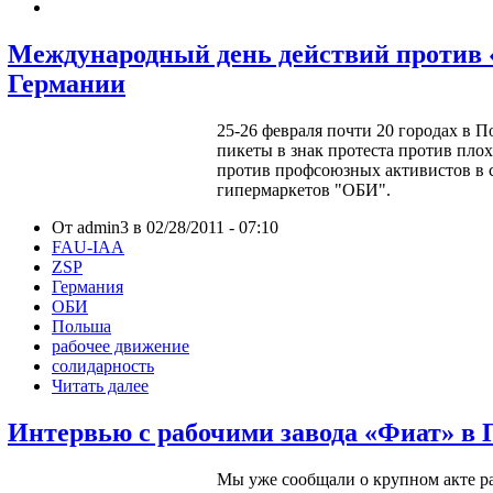
Международный день действий против
Германии
25-26 февраля почти 20 городах в 
пикеты в знак протеста против пло
против профсоюзных активистов в 
гипермаркетов "ОБИ".
От admin3 в 02/28/2011 - 07:10
FAU-IAA
ZSP
Германия
ОБИ
Польша
рабочее движение
солидарность
Читать далее
Интервью с рабочими завода «Фиат» в
Мы уже сообщали о крупном акте ра