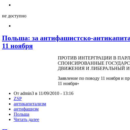
не доступно
Польша: за антифашистско-антикапита
11 ноября
ПРОТИВ ИНТЕРГРАЦИИ В ПАР
СПОНСИРОВАННЫЕ ГОСУДАР
ДВИЖЕНИЯ И ЛИБЕРАЛЬНЫЙ 
Заявление по поводу 11 ноября и п
11 ноября»
От admin3 в 11/09/2010 - 13:16
ZSP
антикапитализм
антифашизм
Польша
Читать далее