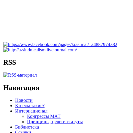
RSS
Навигация
Новости
Кто мы такие?
Интернационал
Конгрессы МАТ
Принципы, цели и статуты
Библиотека
Ссылки