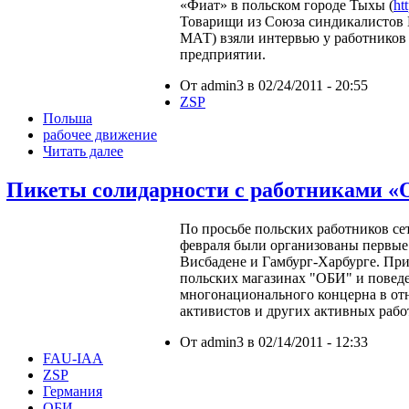
«Фиат» в польском городе Тыхы (
ht
Товарищи из Союза синдикалистов 
МАТ) взяли интервью у работников 
предприятии.
От admin3 в 02/24/2011 - 20:55
ZSP
Польша
рабочее движение
Читать далее
Пикеты солидарности с работниками 
По просьбе польских работников се
февраля были организованы первые
Висбадене и Гамбург-Харбурге. При
польских магазинах "ОБИ" и повед
многонационального концерна в о
активистов и других активных рабо
От admin3 в 02/14/2011 - 12:33
FAU-IAA
ZSP
Германия
ОБИ