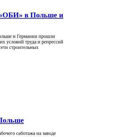
 «ОБИ» в Польше и
Польше и Германии прошли
хих условий труда и репрессий
сети строительных
 Польше
бочего саботажа на заводе