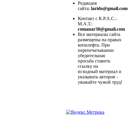
Редакция
сайта:
larido@gmail.com
Контакт с К.Р.А.С.-
М.А.Т.:
comanar30@gmail.com
Все материалы сайта
размещены на правах
копилефта. При
перепечатывании
убедительная
просьба ставить
ссылку на
исходный материал и
указывать авторов -
уважайте чужой труд!