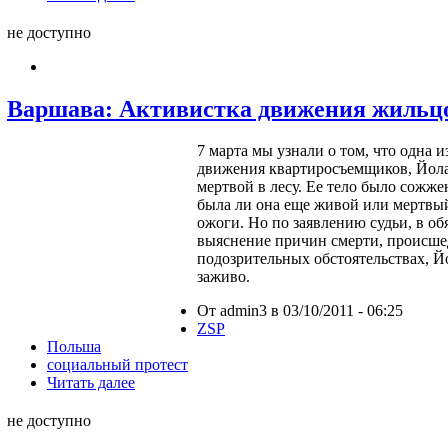
не доступно
Варшава: Активистка движения жильцо
7 марта мы узнали о том, что одна 
движения квартиросъемщиков, Йола
мертвой в лесу. Ее тело было сожже
была ли она еще живой или мертвый
ожоги. Но по заявлению судьи, в об
выяснение причин смерти, происш
подозрительных обстоятельствах, 
заживо.
От admin3 в 03/10/2011 - 06:25
ZSP
Польша
социальный протест
Читать далее
не доступно