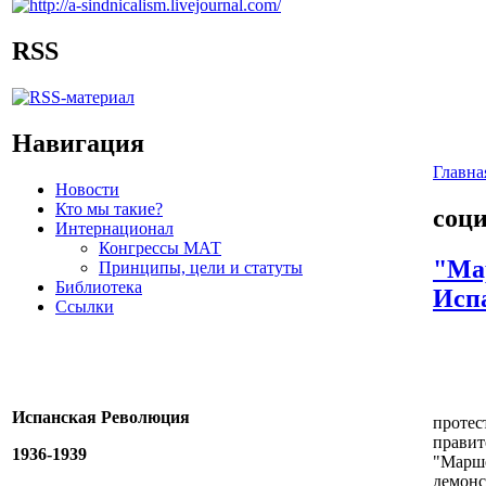
RSS
Навигация
Главна
Новости
Кто мы такие?
соц
Интернационал
Конгрессы МАТ
"Ма
Принципы, цели и статуты
Библиотека
Исп
Ссылки
Испанская Революция
протес
правит
1936-1939
"Марше
демонс