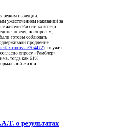
я режим изоляции,
ым ужесточением наказаний за
ше жители России хотят его
едине апреля, по опросам,
были готовы соблюдать
поддерживали продление
terfax.ru/russia/704472
), то уже в
 согласно опросу «Рамблер»
има, тогда как 61%
 нормальной жизни
А.Т. о результатах