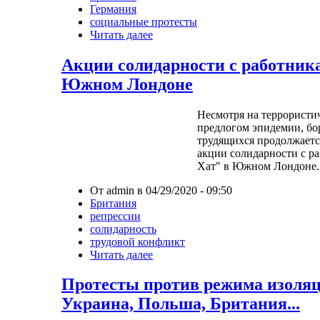
Германия
социальные протесты
Читать далее
Акции солидарности с работник
Южном Лондоне
Несмотря на террористи
предлогом эпидемии, бор
трудящихся продолжаетс
акции солидарности с р
Хат" в Южном Лондоне.
От admin в 04/29/2020 - 09:50
Британия
репрессии
солидарность
трудовой конфликт
Читать далее
Протесты против режима изоляц
Украина, Польша, Британия...