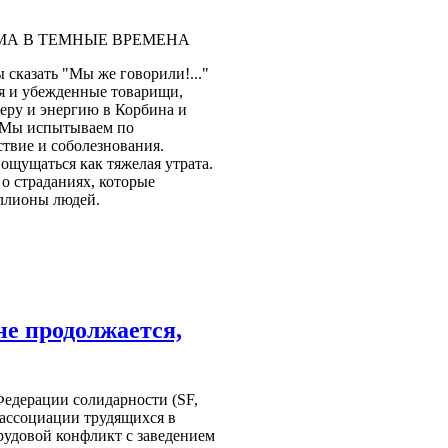
А В ТЕМНЫЕ ВРЕМЕНА
ы сказать "Мы же говорили!..."
ья и убежденные товарищи,
еру и энергию в Корбина и
 Мы испытываем по
твие и соболезнования.
ощущаться как тяжелая утрата.
о страданиях, которые
ллионы людей.
не продолжается,
Федерации солидарности (SF,
ассоциации трудящихся в
рудовой конфликт с заведением