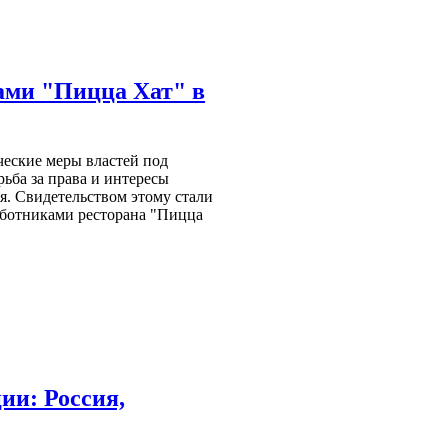
ами "Пицца Хат" в
ческие меры властей под
ьба за права и интересы
я. Свидетельством этому стали
аботниками ресторана "Пицца
ии: Россия,