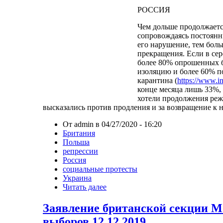
РОССИЯ
Чем дольше продолжаетс
сопровождаясь постоянн
его нарушение, тем боль
прекращения. Если в сер
более 80% опрошенных 
изоляцию и более 60% 
карантина (
https://www.in
конце месяца лишь 33%,
хотели продолжения реж
высказались против продления и за возвращение к
От admin в 04/27/2020 - 16:20
Британия
Польша
репрессии
Россия
социальные протесты
Украина
Читать далее
Заявление британской секции М.
выборов 12.12.2019