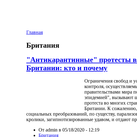
Главная
Британия
"Антикарантинные" протесты в
Британии: кто и почему
Ограничения свобод и у
контроля, осуществляем
правительствами мира п
эпидемией", вызывают ш
протеста во многих стра
Британии. К сожалению,
социальных преобразований, по существу, парализ
кролики, загипнотизированные удавом, и отдают пр
От admin в 05/18/2020 - 12:19
Британия