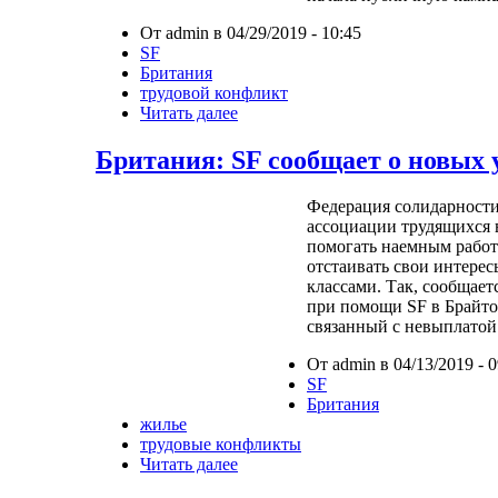
От admin в 04/29/2019 - 10:45
SF
Британия
трудовой конфликт
Читать далее
Британия: SF сообщает о новых 
Федерация солидарности
ассоциации трудящихся 
помогать наемным рабо
отстаивать свои интере
классами. Так, сообщает
при помощи SF в Брайто
связанный с невыплатой
От admin в 04/13/2019 - 0
SF
Британия
жилье
трудовые конфликты
Читать далее