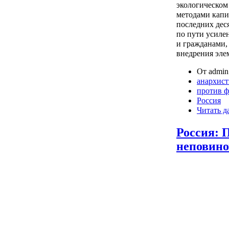
экологическом
методами капи
последних дес
по пути усиле
и гражданами,
внедрения эле
От admin 
анархис
против 
Россия
Читать д
Россия: 
неповино