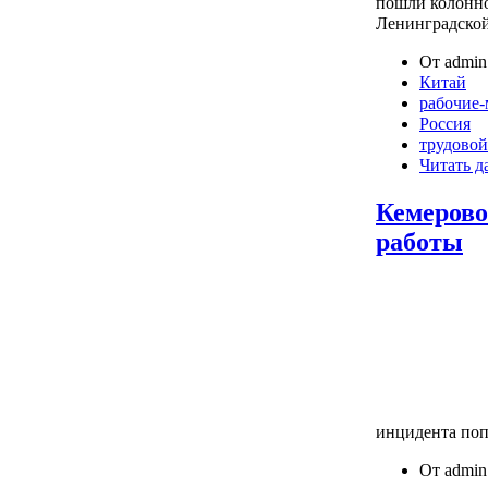
пошли колонно
Ленинградской
От admin 
Китай
рабочие
Россия
трудовой
Читать д
Кемерово
работы
инцидента попа
От admin 