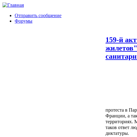
Отправить сообщение
Форумы
159-й ак
жилетов"
санитарн
протеста в Пар
Франции, а та
территориях. 
таков ответ л
диктатуры.