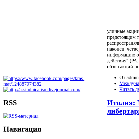
уличные акции
предстоящим т
распространял
наконец, четв
информацию о
действия" (РА
обзор акций н
От admin 
Междуна
Читать д
RSS
Италия: 
либертар
Навигация