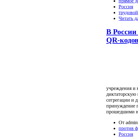
прямое д
Россия
трудовой
Читать д
В России
QR-кодо
учреждения и 
диктаторскую 
сегрегации и 
принуждение г
прошедшими н
От admin 
против 
Россия