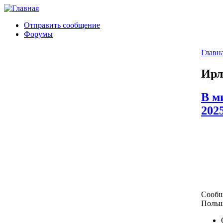
Отправить сообщение
Форумы
Главн
Ирл
В м
2025
Сообщ
Польш