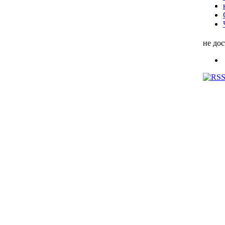
не до