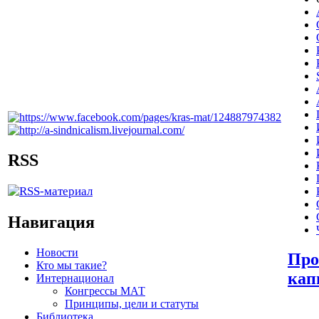
RSS
Навигация
Новости
Про
Кто мы такие?
кап
Интернационал
Конгрессы МАТ
Принципы, цели и статуты
Библиотека