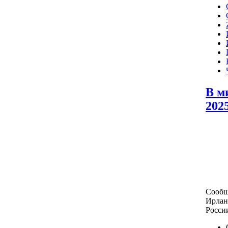
В м
2025
Сообщ
Ирлан
Росси