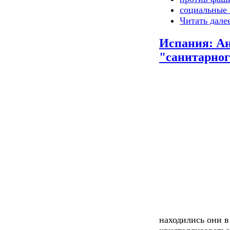
социальные 
Читать дале
Испания: А
"санитарног
находились они в