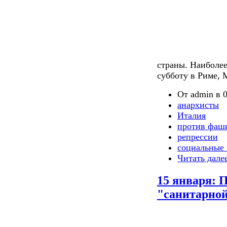
страны. Наиболе
субботу в Риме,
От admin в 0
анархисты
Италия
против фаш
репрессии
социальные 
Читать дале
15 января: 
"санитарно