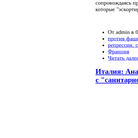
сопровождаясь п
которые "эскорти
От admin в 0
против фаш
репрессии. 
Франция
Читать дале
Италия: Ана
с "санитарн