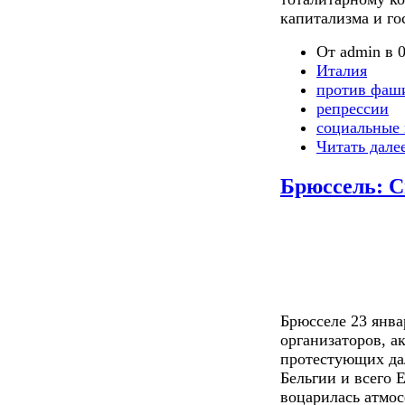
капитализма и го
От admin в 0
Италия
против фаш
репрессии
социальные 
Читать дале
Брюссель: 
Брюсселе 23 янв
организаторов, а
протестующих да
Бельгии и всего 
воцарилась атмо