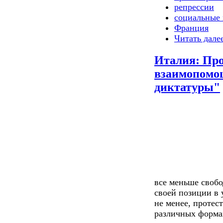
репрессии
социальные 
Франция
Читать дале
Италия: Про
взаимопомо
диктатуры"
все меньше своб
своей позиции в 
не менее, протес
различных формах