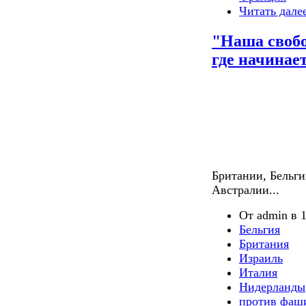
Читать дале
"Наша свобо
где начинае
Британии, Бельги
Австралии...
От admin в 1
Бельгия
Британия
Израиль
Италия
Нидерланды
против фаш