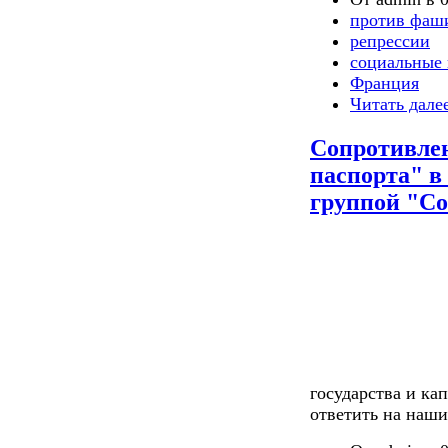
против фаш
репрессии
социальные 
Франция
Читать дале
Сопротивлен
паспорта" в
группой "Co
государства и ка
ответить на наши