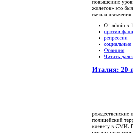
повышению уровн
жилетов» это был
начала движения в
От admin в 1
против фаш
репрессии
социальные 
Франция
Читать дале
Италия: 20-
рождественские п
полицейский терр
клевету в СМИ. 
страны прокатила