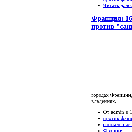
Читать дале
Франция: 16
против "сан
городах Франции,
владениях.
От admin в 1
против фаш
социальные 
Франция