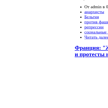
От admin в 0
анархисты
Бельгия
против фаш
репрессии
социальные 
Читать дале
Франция: "Ж
и протесты 