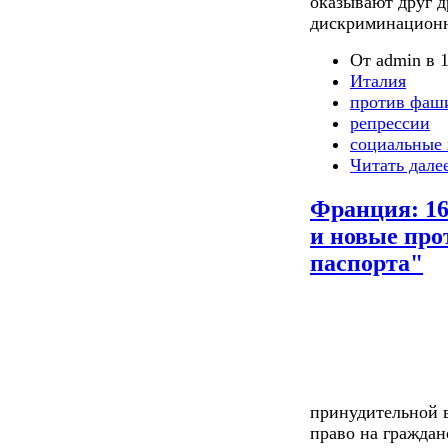
оказывают друг д
дискриминацион
От admin в 1
Италия
против фаш
репрессии
социальные 
Читать дале
Франция: 16
и новые про
паспорта"
принудительной в
право на гражда