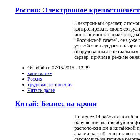
Россия: Электронное крепостничес
Электронный браслет, с помо
контролировать своих сотрудн
инновационной нижегородско
"Российской газете", она уже 
устройство передает информа
оборудованный специальным
сервер, причем в режиме онла
От admin в 07/15/2015 - 12:39
капитализм
Россия
трудовые отношения
Читать далее
Китай: Бизнес на крови
Не менее 14 рабочих погибли 
обрушении здания обувной фа
расположенном в китайской 
аварии, как обычно, стало с
сэкономить на технике безопа