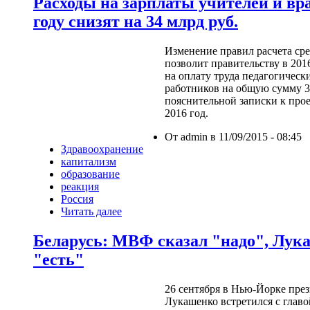
Расходы на зарплаты учителей и вра
году снизят на 34 млрд руб.
Изменение правил расчета сре
позволит правительству в 201
на оплату труда педагогичес
работников на общую сумму 34
пояснительной записки к про
2016 год.
От admin в 11/09/2015 - 08:45
Здравоохранение
капитализм
образование
реакция
Россия
Читать далее
Беларусь: МВФ сказал "надо", Лук
"есть"
26 сентября в Нью-Йорке пре
Лукашенко встретился с гла