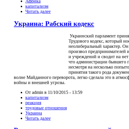
Африка
капитализм
Читать далее
Украина: Рабский кодекс
Украинский парламент принял
Трудового кодекс, который но
неолиберальный характер. Он
произвол предпринимателей 
и учреждений и сводит на нет
что администрации бывшего п
несмотря на несколько попыток
принятия такого рода докумен
волне Майданного переворота, легко сделала это в атмос
войны и внешней угрозы.
От admin в 11/10/2015 - 13:59
капитализм
реакция
трудовые отношения
Украина
Читать далее