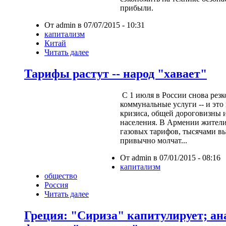
прибыли.
От admin в 07/07/2015 - 10:31
капитализм
Китай
Читать далее
Тарифы растут -- народ "хавает"
С 1 июля в России снова рез
коммунальные услуги -- и это
кризиса, общей дороговизны 
населения. В Армении жител
газовых тарифов, тысячами в
привычно молчат...
От admin в 07/01/2015 - 08:16
капитализм
общество
Россия
Читать далее
Греция: "Сириза" капитулирует; ан