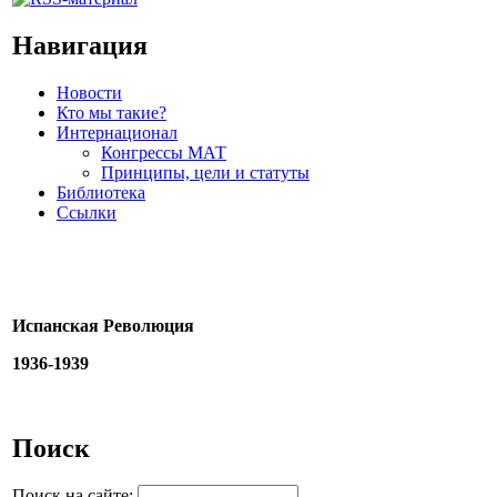
Навигация
Новости
Кто мы такие?
Интернационал
Конгрессы МАТ
Принципы, цели и статуты
Библиотека
Ссылки
Испанская Революция
1936-1939
Поиск
Поиск на сайте: