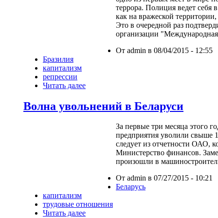
террора. Полиция ведет себя в
как на вражеской территории, 
Это в очередной раз подтвер
организации "Международная
От admin в 08/04/2015 - 12:55
Бразилия
капитализм
репрессии
Читать далее
Волна увольнений в Беларуси
За первые три месяца этого г
предприятия уволили свыше 1
следует из отчетности ОАО, 
Министерство финансов. Зам
произошли в машиностроител
От admin в 07/27/2015 - 10:21
Беларусь
капитализм
трудовые отношения
Читать далее