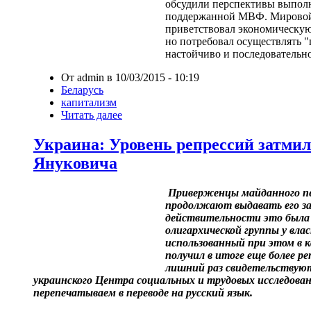
обсудили перспективы выпол
поддержанной МВФ. Мировой 
приветствовал экономическую
но потребовал осуществлять 
настойчиво и последовательно
От admin в 10/03/2015 - 10:19
Беларусь
капитализм
Читать далее
Украина: Уровень репрессий затмил
Януковича
Приверженцы майданного пе
продолжают выдавать его з
действительности это была
олигархической группы у вла
использованный при этом в к
получил в итоге еще более р
лишний раз свидетельствую
украинского Центра социальных и трудовых исследова
перепечатываем в переводе на русский язык.