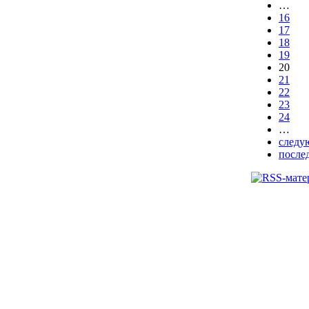
…
16
17
18
19
20
21
22
23
24
…
следу
после