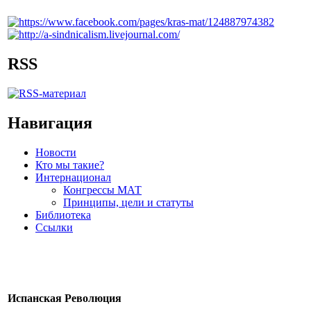
RSS
Навигация
Новости
Кто мы такие?
Интернационал
Конгрессы МАТ
Принципы, цели и статуты
Библиотека
Ссылки
Испанская Революция