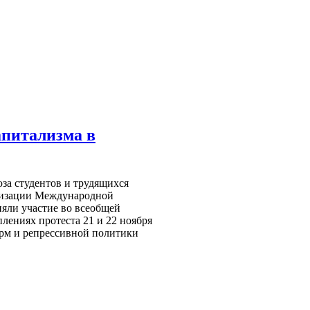
апитализма в
за студентов и трудящихся
низации Международной
яли участие во всеобщей
лениях протеста 21 и 22 ноября
рм и репрессивной политики