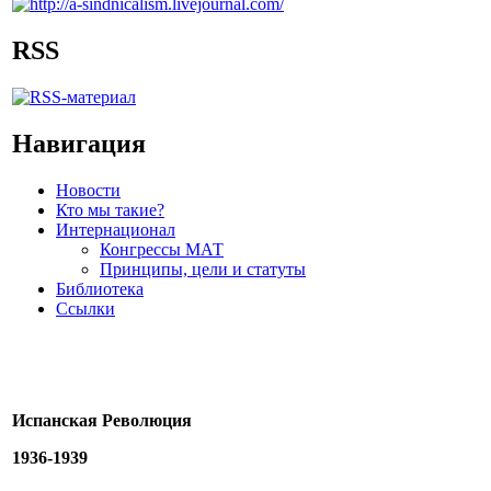
RSS
Навигация
Новости
Кто мы такие?
Интернационал
Конгрессы МАТ
Принципы, цели и статуты
Библиотека
Ссылки
Испанская Революция
1936-1939