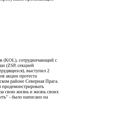
в (KOL), сотрудничающий с
и (ZSP, секцией
рудящихся), выступил 2
ров акции протеста
ском районе Северная Прага.
 продемонстрировать
 за свою жизнь и жизнь своих
ить" - было написано на