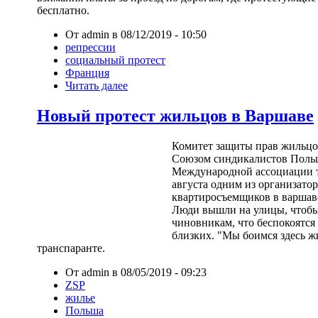
бесплатно.
От admin в 08/12/2019 - 10:50
репрессии
социальный протест
Франция
Читать далее
Новый протест жильцов в Варшаве
Комитет защиты прав жильцо
Союзом синдикалистов Польш
Международной ассоциации т
августа одним из организато
квартиросъемщиков в варшав
Люди вышли на улицы, чтобы
чиновникам, что беспокоятся
близких. "Мы боимся здесь ж
транспаранте.
От admin в 08/05/2019 - 09:23
ZSP
жилье
Польша