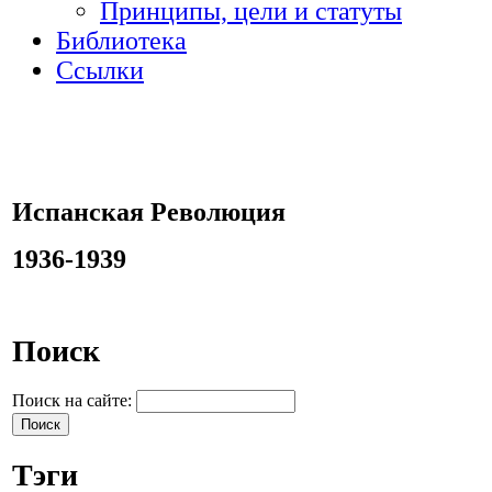
Принципы, цели и статуты
Библиотека
Ссылки
Испанская Революция
1936-1939
Поиск
Поиск на сайте:
Тэги