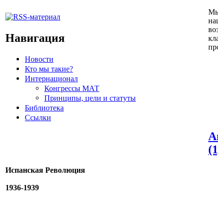
Мы
на
во
Навигация
кл
пр
Новости
Кто мы такие?
Интернационал
Конгрессы МАТ
Принципы, цели и статуты
Библиотека
Ссылки
А
(1
Испанская Революция
1936-1939