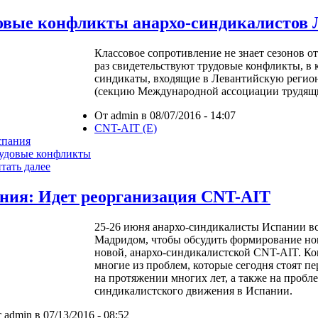
овые конфликты анархо-синдикалистов 
Классовое сопротивление не знает сезонов о
раз свидетельствуют трудовые конфликты, в
синдикаты, входящие в Левантийскую реги
(секцию Международной ассоциации трудящи
От admin в 08/07/2016 - 14:07
CNT-AIT (E)
спания
удовые конфликты
тать далее
ния: Идет реорганизация CNT-AIT
25-26 июня анархо-синдикалисты Испании в
Мадридом, чтобы обсудить формирование но
новой, анархо-синдикалистской CNT-AIT. Ко
многие из проблем, которые сегодня стоят пе
на протяжении многих лет, а также на пробле
синдикалистского движения в Испании.
 admin в 07/13/2016 - 08:52