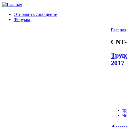
Отправить сообщение
Форумы
Главная
CNT-
Труд
2017
тр
Чи