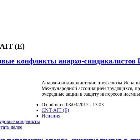
AIT (E)
овые конфликты анархо-синдикалистов 
Анархо-синдикалистские профсоюзы Испани
Международной ассоциацией трудящихся, про
очередные акции в защиту интересов наемны
От admin в 03/03/2017 - 13:03
CNT-AIT (E)
Испания
удовые конфликты
тать далее