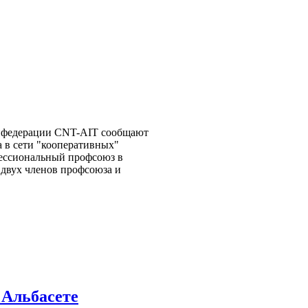
онфедерации CNT-AIT сообщают
 в сети "кооперативных"
ессиональный профсоюз в
 двух членов профсоюза и
 Альбасете